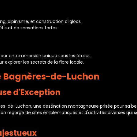
g, alpinisme, et construction d'igloos.
s et de sensations fortes.
our une immersion unique sous les étoiles.
explorer les secrets de la flore locale.
de Bagnères-de-Luchon
se d'Exception
s-de-Luchon, une destination montagneuse prisée pour sa beau
on regorge de sites emblématiques et d'activités diverses qui 
ajestueux