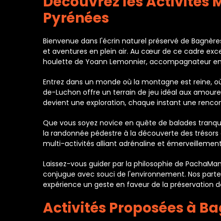
Découvrez les Activit
Pyrénées
Bienvenue dans l'écrin naturel préservé de Bagnè
et aventures en plein air. Au cœur de ce cadre exc
houlette de Yoann Lemonnier, accompagnateur en m
Entrez dans un monde où la montagne est reine, où
de-Luchon offre un terrain de jeu idéal aux amo
devient une exploration, chaque instant une renco
Que vous soyez novice en quête de balades tranquil
la randonnée pédestre à la découverte des trésors 
multi-activités alliant adrénaline et émerveilleme
Laissez-vous guider par la philosophie de PachaMam
conjugue avec souci de l'environnement. Nos part
expérience un geste en faveur de la préservation d
Activités Proposées à 