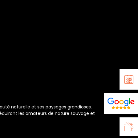
té naturelle et ses paysages grandioses.
séduiront les amateurs de nature sauvage et