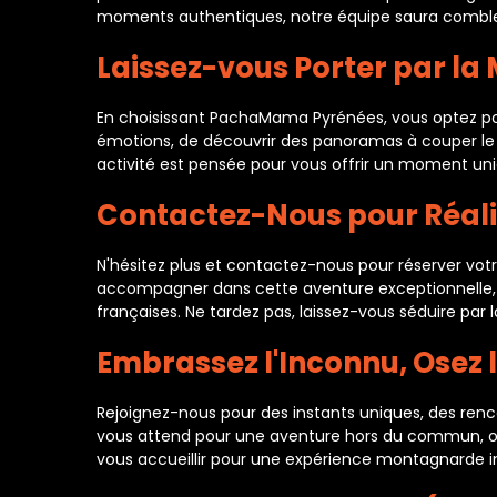
moments authentiques, notre équipe saura combler 
Laissez-vous Porter par la
En choisissant PachaMama Pyrénées, vous optez pou
émotions, de découvrir des panoramas à couper l
activité est pensée pour vous offrir un moment un
Contactez-Nous pour Réali
N'hésitez plus et contactez-nous pour réserver v
accompagner dans cette aventure exceptionnelle, 
françaises. Ne tardez pas, laissez-vous séduire par
Embrassez l'Inconnu, Osez l
Rejoignez-nous pour des instants uniques, des ren
vous attend pour une aventure hors du commun, où 
vous accueillir pour une expérience montagnarde in