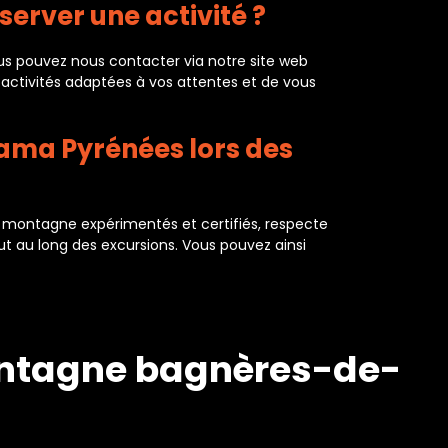
rver une activité ?
s pouvez nous contacter via notre site web
s activités adaptées à vos attentes et de vous
Mama Pyrénées lors des
 montagne expérimentés et certifiés, respecte
ut au long des excursions. Vous pouvez ainsi
montagne bagnères-de-