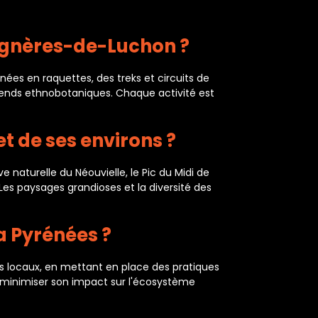
agnères-de-Luchon ?
es en raquettes, des treks et circuits de
-ends ethnobotaniques. Chaque activité est
t de ses environs ?
 naturelle du Néouvielle, le Pic du Midi de
Les paysages grandioses et la diversité des
 Pyrénées ?
 locaux, en mettant en place des pratiques
e à minimiser son impact sur l'écosystème