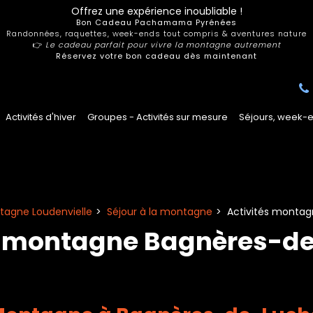
Offrez une expérience inoubliable !
Bon Cadeau Pachamama Pyrénées
Randonnées, raquettes, week-ends tout compris & aventures nature
👉
Le cadeau parfait pour vivre la montagne autrement
Réservez votre bon cadeau dès maintenant
Activités d'hiver
Groupes - Activités sur mesure
Séjours, week-e
agne Loudenvielle
Séjour à la montagne
Activités monta
s montagne Bagnères-d