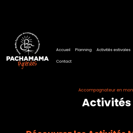
Panneau de gestion des cookies
Accueil
Planning
Activités estivales
Contact
Accompagnateur en mont
Activité