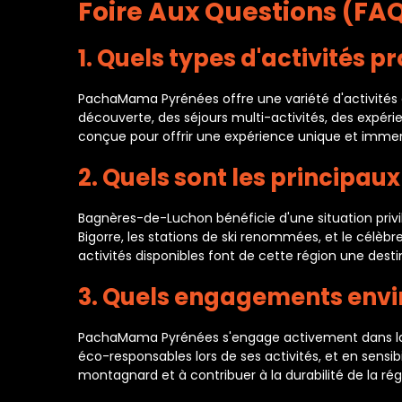
Foire Aux Questions (F
1. Quels types d'activité
PachaMama Pyrénées offre une variété d'activités 
découverte, des séjours multi-activités, des expé
conçue pour offrir une expérience unique et immer
2. Quels sont les principau
Bagnères-de-Luchon bénéficie d'une situation privilé
Bigorre, les stations de ski renommées, et le célèb
activités disponibles font de cette région une des
3. Quels engagements en
PachaMama Pyrénées s'engage activement dans la p
éco-responsables lors de ses activités, et en sensib
montagnard et à contribuer à la durabilité de la rég