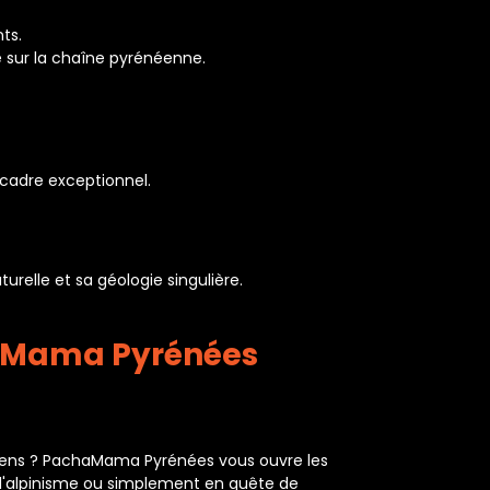
ts.
e sur la chaîne pyrénéenne.
cadre exceptionnel.
elle et sa géologie singulière.
haMama Pyrénées
néens ? PachaMama Pyrénées vous ouvre les
d'alpinisme ou simplement en quête de