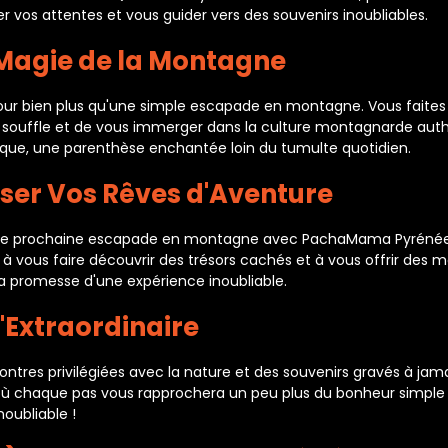
vos attentes et vous guider vers des souvenirs inoubliables.
 Magie de la Montagne
r bien plus qu'une simple escapade en montagne. Vous faites l
e souffle et de vous immerger dans la culture montagnarde a
ique, une parenthèse enchantée loin du tumulte quotidien.
ser Vos Rêves d'Aventure
otre prochaine escapade en montagne avec PachaMama Pyrénées.
à vous faire découvrir des trésors cachés et à vous offrir de
 la promesse d'une expérience inoubliable.
'Extraordinaire
contres privilégiées avec la nature et des souvenirs gravés à 
chaque pas vous rapprochera un peu plus du bonheur simple de l
oubliable !