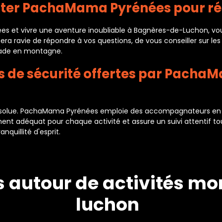
ter PachaMama Pyrénées pour rése
s et vivre une aventure inoubliable à Bagnères-de-Luchon, vou
sera ravie de répondre à vos questions, de vous conseiller sur le
pade en montagne.
ies de sécurité offertes par Pacha
té absolue. PachaMama Pyrénées emploie des accompagnateurs en
ment adéquat pour chaque activité et assure un suivi attentif to
quillité d'esprit.
s autour de activités 
luchon