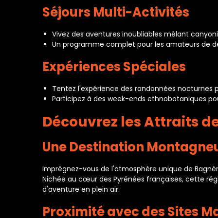
Séjours Multi-Activités
Vivez des aventures inoubliables mêlant canyonin
Un programme complet pour les amateurs de défi
Expériences Spéciales
Tentez l'expérience des randonnées nocturnes p
Participez à des week-ends ethnobotaniques pour 
Découvrez les Attraits 
Une Destination Montagneu
Imprégnez-vous de l'atmosphère unique de Bagnère
Nichée au cœur des Pyrénées françaises, cette régi
d'aventure en plein air.
Proximité avec des Sites M