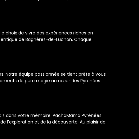
e choix de vivre des expériences riches en
uthentique de Bagnères-de-Luchon. Chaque
 Notre équipe passionnée se tient prête à vous
s moments de pure magie au cœur des Pyrénées
jamais dans votre mémoire. PachaMama Pyrénées
'exploration et de la découverte. Au plaisir de