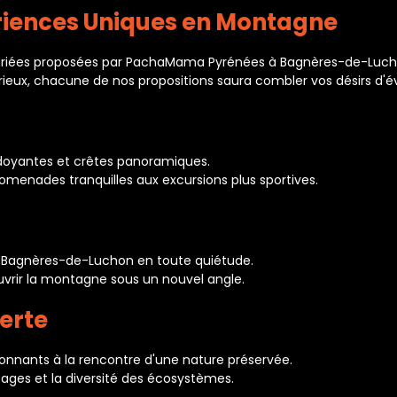
riences Uniques en Montagne
 variées proposées par PachaMama Pyrénées à Bagnères-de-Luch
ieux, chacune de nos propositions saura combler vos désirs d'é
rdoyantes et crêtes panoramiques.
romenades tranquilles aux excursions plus sportives.
e Bagnères-de-Luchon en toute quiétude.
vrir la montagne sous un nouvel angle.
verte
nnants à la rencontre d'une nature préservée.
sages et la diversité des écosystèmes.