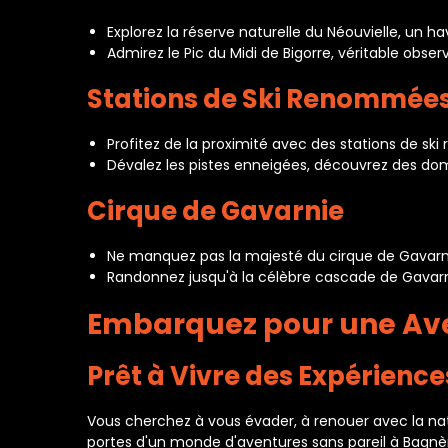
Explorez la réserve naturelle du Néouvielle, un h
Admirez le Pic du Midi de Bigorre, véritable obs
Stations de Ski Renommée
Profitez de la proximité avec des stations de ski 
Dévalez les pistes enneigées, découvrez des do
Cirque de Gavarnie
Ne manquez pas la majesté du cirque de Gavarnie
Randonnez jusqu'à la célèbre cascade de Gavarni
Embarquez pour une Av
Prêt à Vivre des Expérience
Vous cherchez à vous évader, à renouer avec la n
portes d'un monde d'aventures sans pareil à Bagn