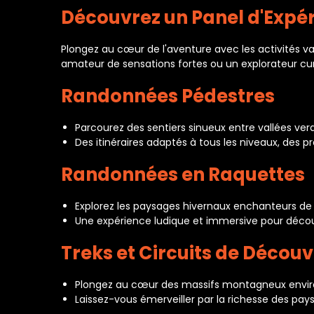
Découvrez un Panel d'Expé
Plongez au cœur de l'aventure avec les activités
amateur de sensations fortes ou un explorateur cur
Randonnées Pédestres
Parcourez des sentiers sinueux entre vallées ve
Des itinéraires adaptés à tous les niveaux, des p
Randonnées en Raquettes
Explorez les paysages hivernaux enchanteurs d
Une expérience ludique et immersive pour décou
Treks et Circuits de Décou
Plongez au cœur des massifs montagneux enviro
Laissez-vous émerveiller par la richesse des pay