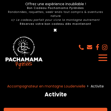
Panneau de gestion des cookies
Offrez une expérience inoubliable !
Bon Cadeau Pachamama Pyrénées
Randonnées, raquettes, week-ends tout compris & aventures
nature
👉
Le cadeau parfait pour vivre la montagne autrement
Réservez votre bon cadeau dès maintenant
×
Accompagnateur en montagne Loudenvielle
Activite
Activite