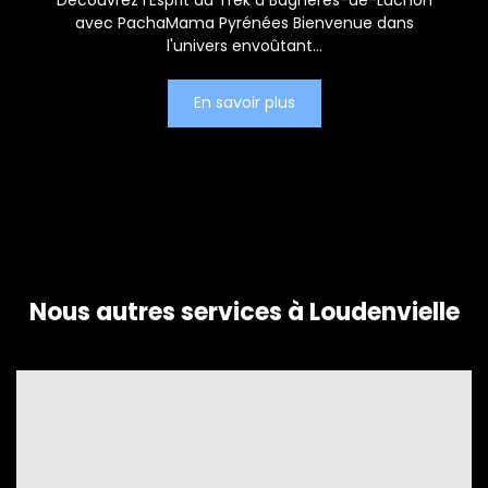
Découvrez l'Esprit du Trek à Bagnères-de-Luchon
avec PachaMama Pyrénées Bienvenue dans
l'univers envoûtant...
En savoir plus
Nous autres services à Loudenvielle