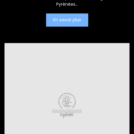
Pyrénées...
En savoir plus