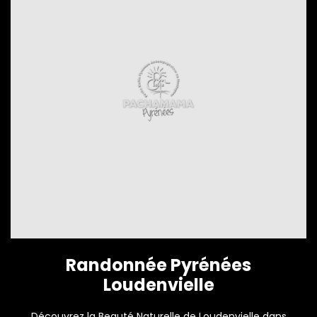
Randonnée Pyrénées
Loudenvielle
Découvrez la Beauté Naturelle de Loudenvielle dans