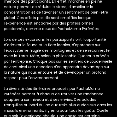
mentale des participants. En effet, marcher en pleine
nature permet de réduire le stress, d'améliorer la
concentration et de favoriser un sentiment de bien-être
global. Ces effets positifs sont amplifiés lorsque
l'expérience est encadrée par des professionnels
passionnés, comme ceux de PachaMama Pyrénées.
Lors de ces excursions, les participants ont l'opportunité
d'admirer la faune et la flore locales, d'apprendre sur
l'écosystème fragile des montagnes et de se reconnecter
avec la Terre-Mère, selon la philosophie Quechua prônée
par l'entreprise. Chaque pas sur les sentiers de Loudenvielle
devient ainsi une occasion d'en apprendre davantage sur
la nature qui nous entoure et de développer un profond
respect pour l'environnement.
La diversité des itinéraires proposés par PachaMama
Pyrénées permet à chacun de trouver une randonnée
adaptée à son niveau et à ses envies. Des balades
tranquilles au bord du lac aux treks plus audacieux dans les
massifs environnants, il y en a pour tous les goûts. Quelle
que soit l'expérience choisie, une chose est certaine :