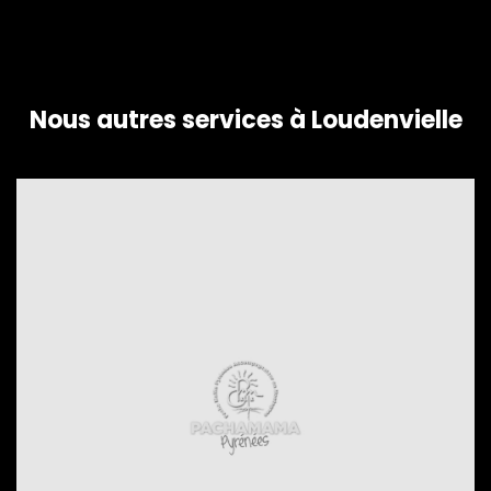
Nous autres services à Loudenvielle