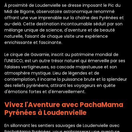
À proximité de Loudenvielle se dresse imposant le Pic du
Midi de Bigorre, observatoire astronomique renommé
offrant une vue imprenable sur la chaîne des Pyrénées et
au-delà. Cette destination incontournable séduit par son
mélange unique de science, d'aventure et de beauté
naturelle, faisant de chaque visite une expérience
enrichissante et fascinante.
Le cirque de Gavarnie, inscrit au patrimoine mondial de
l'UNESCO, est un autre trésor naturel qui émerveille par ses
falaises vertigineuses, sa cascade majestueuse et son
atmosphère mystique. Lieu de légendes et de
contemplation, il incarne la puissance brute et la splendeur
des reliefs pyrénéens, attirant les voyageurs en quête
d'émotions fortes et d'émerveillement.
Vivez l'Aventure avec PachaMama
Pyrénées à Loudenvielle
En sillonnant les sentiers sauvages de Loudenvielle avec
PachaMama Pyrénées, vous embrasserez une aventure