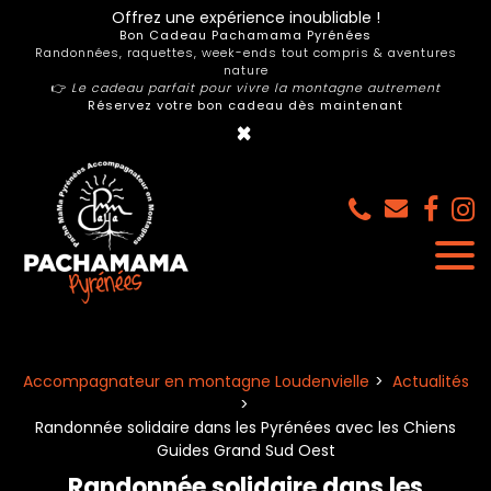
Panneau de gestion des cookies
Offrez une expérience inoubliable !
Bon Cadeau Pachamama Pyrénées
Randonnées, raquettes, week-ends tout compris & aventures
nature
👉
Le cadeau parfait pour vivre la montagne autrement
Réservez votre bon cadeau dès maintenant
×
Accompagnateur en montagne Loudenvielle
Actualités
Randonnée solidaire dans les Pyrénées avec les Chiens
Guides Grand Sud Oest
Randonnée solidaire dans les