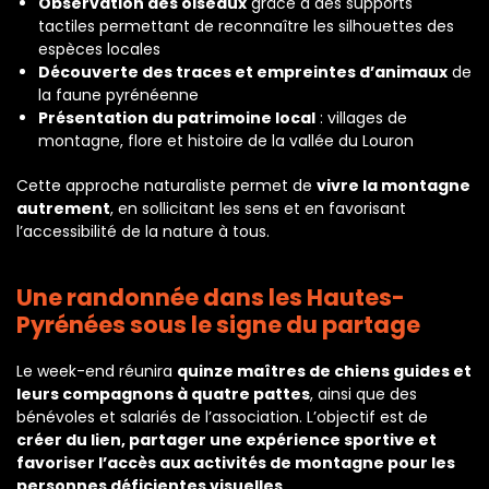
Observation des oiseaux
grâce à des supports
tactiles permettant de reconnaître les silhouettes des
espèces locales
Découverte des traces et empreintes d’animaux
de
la faune pyrénéenne
Présentation du patrimoine local
: villages de
montagne, flore et histoire de la vallée du Louron
Cette approche naturaliste permet de
vivre la montagne
autrement
, en sollicitant les sens et en favorisant
l’accessibilité de la nature à tous.
Une randonnée dans les Hautes-
Pyrénées sous le signe du partage
Le week-end réunira
quinze maîtres de chiens guides et
leurs compagnons à quatre pattes
, ainsi que des
bénévoles et salariés de l’association. L’objectif est de
créer du lien, partager une expérience sportive et
favoriser l’accès aux activités de montagne pour les
personnes déficientes visuelles
.