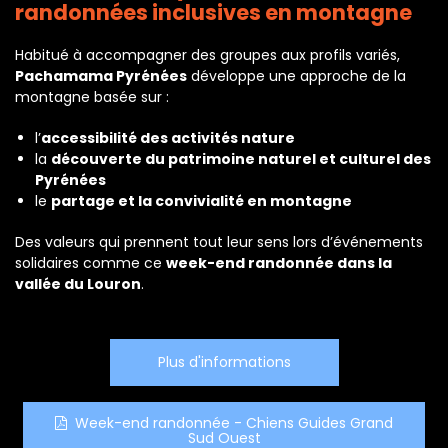
randonnées inclusives en montagne
Habitué à accompagner des groupes aux profils variés,
Pachamama Pyrénées
développe une approche de la
montagne basée sur :
l’
accessibilité des activités nature
la
découverte du patrimoine naturel et culturel des
Pyrénées
le
partage et la convivialité en montagne
Des valeurs qui prennent tout leur sens lors d’événements
solidaires comme ce
week-end randonnée dans la
vallée du Louron
.
Plus d'informations
Week-end randonnée - Chiens Guides Grand
Sud Ouest