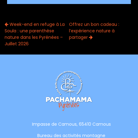
Week-end en refuge à La
Offrez un bon cadeau :
Soula : une parenthèse
l’expérience nature à
nature dans les Pyrénées –
partager
Juillet 2026
Impasse de Camous, 65410 Camous
Bureau des activités montagne