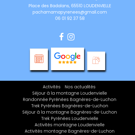
Place des Badalans, 65510 LOUDENVIELLE
pachamamapyrenees@gmail.com
06 01 92 37 58
Activités
Nos actualités
Séjour à la montagne Loudenvielle
Randonnée Pyrénées Bagnères-de-Luchon
Trek Pyrénées Bagnères-de-Luchon
Séjour à la montagne Bagnères-de-Luchon
Trek Pyrénées Loudenvielle
Activités montagne Loudenvielle
Activités montagne Bagnères-de-Luchon